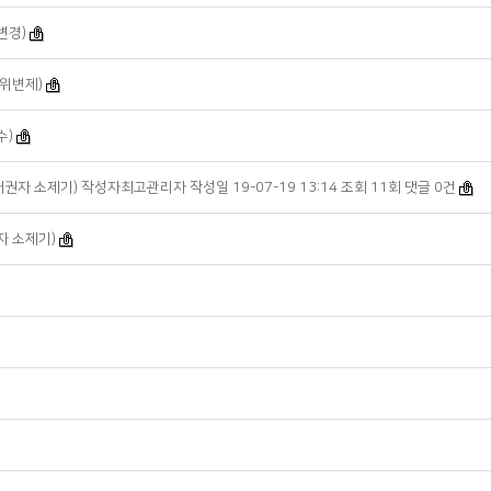
변경)
대위변제)
수)
자 소제기) 작성자최고관리자 작성일 19-07-19 13:14 조회 11회 댓글 0건
자 소제기)