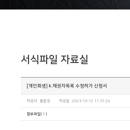
서식파일 자료실
[개인회생] k.채권자목록 수정허가 신청서
작성자 : 황윤경
작성일 : 2023-10-12 11:37:24
첨부파일(
1
)