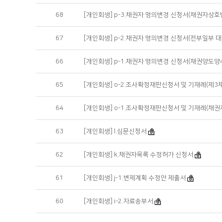
68
[개인회생] p-3.채권자 명의변경 신청서(채권자상호
67
[개인회생] p-2.채권자 명의변경 신청서(전부일부 
66
[개인회생] p-1.채권자 명의변경 신청서(채권양도양
65
[개인회생] o-2.조사확정재판신청서 및 기재례(제3채권
64
[개인회생] o-1.조사확정재판신청서 및 기재례(채권
63
[개인회생] l.심문신청서
62
[개인회생] k.채권자목록 수정허가 신청서
61
[개인회생] j-1.변제계획 수정안 제출서
60
[개인회생] i-2.자료송부서