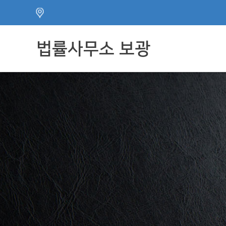
주메뉴 바로가기
컨텐츠 바로가기
법률사무소 보광