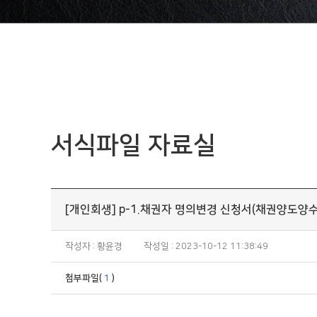
서식파일 자료실
[개인회생] p-1.채권자 명의변경 신청서(채권양도양수
작성자 : 황윤경
작성일 : 2023-10-12 11:38:49
첨부파일(
1
)