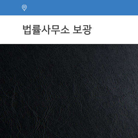
주메뉴 바로가기
컨텐츠 바로가기
법률사무소 보광