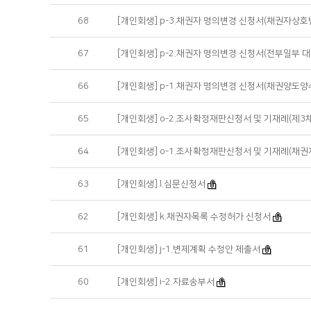
68
[개인회생] p-3.채권자 명의변경 신청서(채권자상호
67
[개인회생] p-2.채권자 명의변경 신청서(전부일부 
66
[개인회생] p-1.채권자 명의변경 신청서(채권양도양
65
[개인회생] o-2.조사확정재판신청서 및 기재례(제3채권
64
[개인회생] o-1.조사확정재판신청서 및 기재례(채권
63
[개인회생] l.심문신청서
62
[개인회생] k.채권자목록 수정허가 신청서
61
[개인회생] j-1.변제계획 수정안 제출서
60
[개인회생] i-2.자료송부서