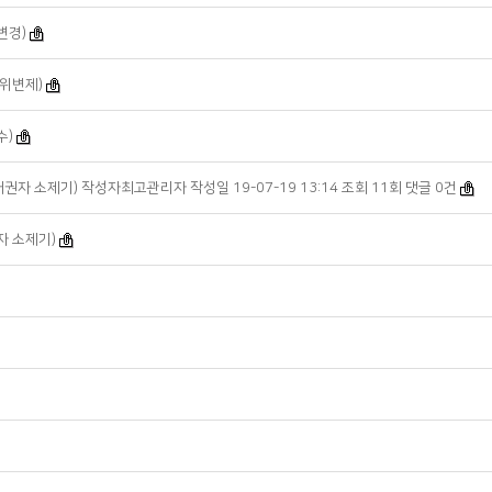
변경)
대위변제)
수)
자 소제기) 작성자최고관리자 작성일 19-07-19 13:14 조회 11회 댓글 0건
자 소제기)