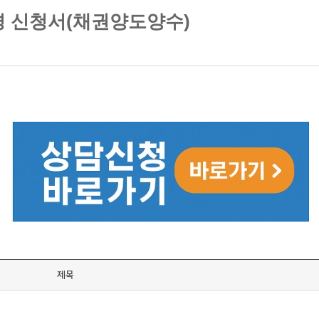
변경 신청서(채권양도양수)
제목