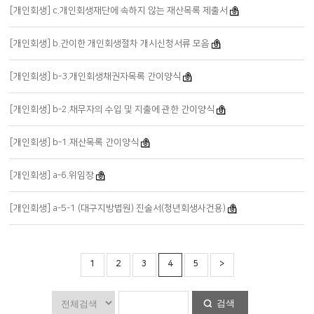
[개인회생] c.개인회생재단에 속하지 않는 재산목록 제출서
[개인회생] b.간이한 개인회생절차 개시신청서류 모음
[개인회생] b-3.개인회생채권자목록 간이양식
[개인회생] b-2.채무자의 수입 및 지출에 관한 간이양식
[개인회생] b-1.재산목록 간이양식
[개인회생] a-6.위임장
[개인회생] a-5-1 (대구지방법원) 진술서(청년회생사건용)
1
2
3
4
5
>
검색