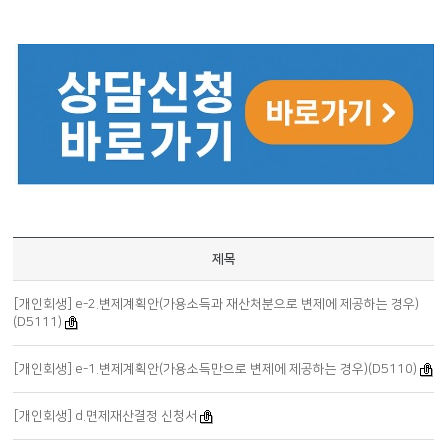
제목
[개인회생] e-2.변제계획안(가용소득과 재산처분으로 변제에 제공하는 경우)
(D5111)
[개인회생] e-1.변제계획안(가용소득만으로 변제에 제공하는 경우)(D5110)
[개인회생] d.면제재산결정 신청서