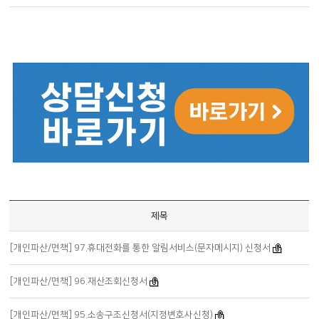
제목
[개인파산/면책] 97.휴대전화를 통한 알림서비스(문자메시지) 신청서
[개인파산/면책] 96.재산조회신청서
[개인파산/면책] 95.소송구조신청서(지정변호사신청)