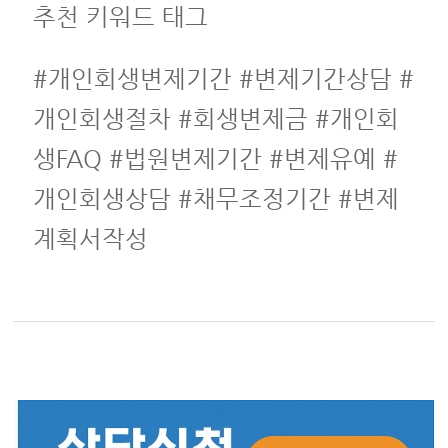
추천 키워드 태그
#개인회생변제기간 #변제기간상담 #
개인회생절차 #회생변제금 #개인회
생FAQ #법원변제기간 #변제유예 #
개인회생상담 #채무조정기간 #변제
계획서작성