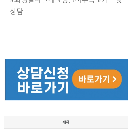
상담
제목