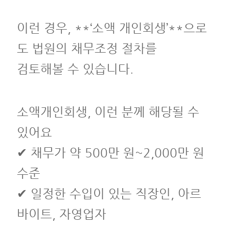
이런 경우, **‘소액 개인회생’**으로
도 법원의 채무조정 절차를
검토해볼 수 있습니다.
소액개인회생, 이런 분께 해당될 수
있어요
✔ 채무가 약 500만 원~2,000만 원
수준
✔ 일정한 수입이 있는 직장인, 아르
바이트, 자영업자