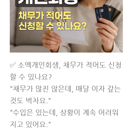
✅ 소액개인회생, 채무가 적어도 신청
할 수 있나요?
"채무가 많진 않은데, 매달 이자 갚는
것도 벅차요."
"수입은 있는데, 상황이 계속 어려워
지고 있어요."