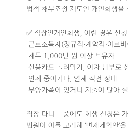
법적 채무조정 제도인 개인회생을 
✅ 직장인개인회생, 이런 경우 신
근로소득자(정규직·계약직·아르바
채무 1,000만 원 이상 보유자
신용카드 돌려막기, 이자 납부로 
연체 중이거나, 연체 직전 상태
부양가족이 있거나 지출이 많아 실
직장 다니는 중에도 회생 신청은 
법원이 이를 고려해 ‘변제계획안’을