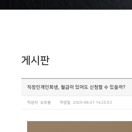
게시판
직장인개인회생, 월급이 있어도 신청할 수 있을까?
작성자 : 오주봉
작성일 : 2025-06-21 14:25:53