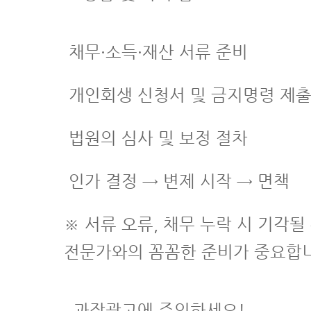
채무·소득·재산 서류 준비
개인회생 신청서 및 금지명령 제
법원의 심사 및 보정 절차
인가 결정 → 변제 시작 → 면책
※ 서류 오류, 채무 누락 시 기각될
전문가와의 꼼꼼한 준비가 중요합
과장광고에 주의하세요!