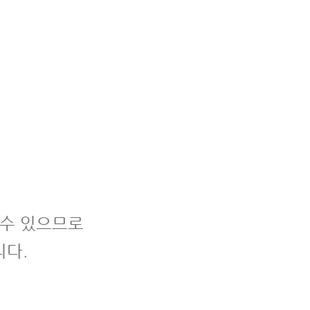
출
 수 있으므로
니다.