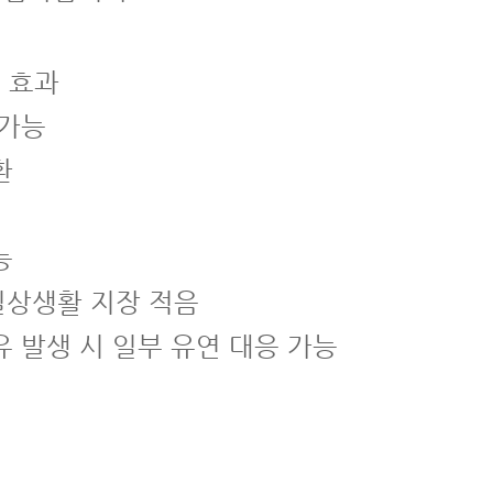
 효과
 가능
환
능
 일상생활 지장 적음
유 발생 시 일부 유연 대응 가능