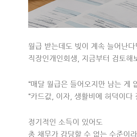
월급 받는데도 빚이 계속 늘어난다
직장인개인회생, 지금부터 검토해
“매달 월급은 들어오지만 남는 게 없
“카드값, 이자, 생활비에 허덕이다
정기적인 소득이 있어도
총 채무가 감당할 수 없는 수준이라