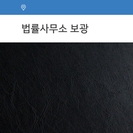
주메뉴 바로가기
컨텐츠 바로가기
법률사무소 보광