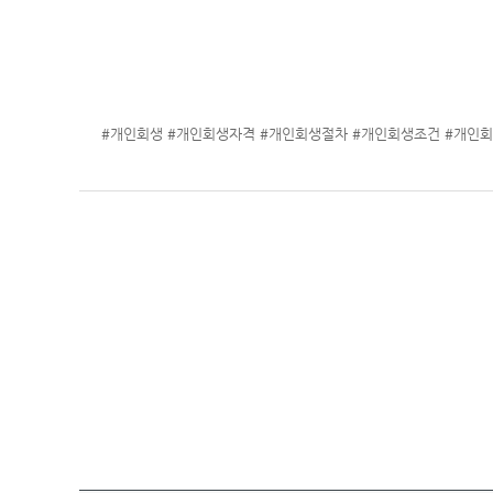
#개인회생 #개인회생자격 #개인회생절차 #개인회생조건 #개인