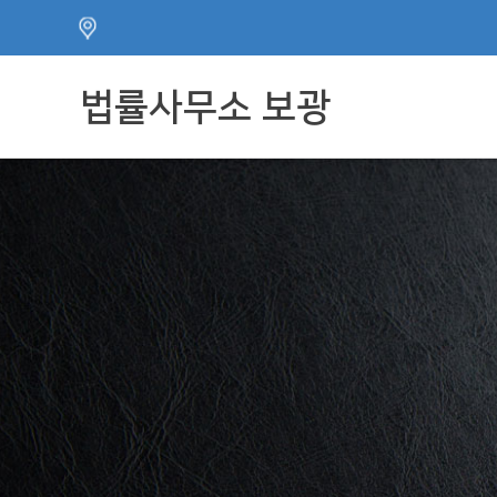
주메뉴 바로가기
컨텐츠 바로가기
법률사무소 보광