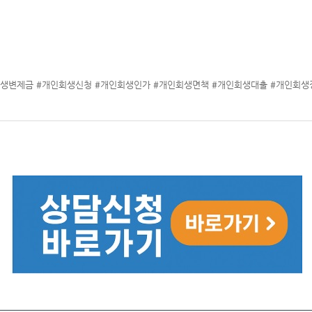
회생변제금 #개인회생신청 #개인회생인가 #개인회생면책 #개인회생대출 #개인회생