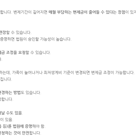
능합니다. 변제기간이 길어지면
매월 부담하는 변제금이 줄어들 수 있다는 장점
이 있
연장
할 수 있습니다.
 증명하면 법원이 승인할 가능성이 높습니다.
제금 조정을 요청
할 수 있습니다.
.
하는데, 가족이 늘어나거나 최저생계비 기준이 변경되면 변제금 조정이 가능합니다.
집니다.
변경하는 방법
도 있습니다.
정합니다.
어날 수도 있음
.
이 있음.
움 등)를 법원에 증명
해야 함.
신청하는 것이 안전
합니다.