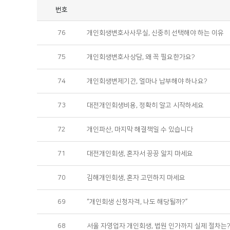
번호
76
개인회생변호사사무실, 신중히 선택해야 하는 이유
75
개인회생변호사상담, 왜 꼭 필요한가요?
74
개인회생변제기간, 얼마나 납부해야 하나요?
73
대전개인회생비용, 정확히 알고 시작하세요
72
개인파산, 마지막 해결책일 수 있습니다
71
대전개인회생, 혼자서 끙끙 앓지 마세요
70
김해개인회생, 혼자 고민하지 마세요
69
“개인회생 신청자격, 나도 해당될까?”
68
서울 자영업자 개인회생, 법원 인가까지 실제 절차는