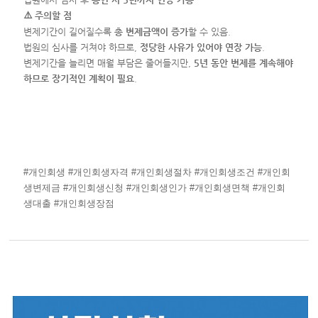
⚠️ 주의할 점
변제기간이 길어질수록
총 변제금액이 증가
할 수 있음.
법원의 심사를 거쳐야 하므로,
정당한 사유가 있어야 연장 가능
.
변제기간을 늘리면 매월 부담은 줄어들지만,
5년 동안 변제를 계속해야
하므로 장기적인 계획이 필요
.
#개인회생 #개인회생자격 #개인회생절차 #개인회생조건 #개인회
생변제금 #개인회생신청 #개인회생인가 #개인회생면책 #개인회
생대출 #개인회생장점