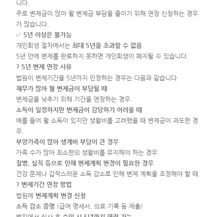
니다.
주로 변제금이 많아 월 변제금 부담을 줄이기 위해 연장 신청하는 경우
가 많습니다.
✅
5년 이상은 불가능
개인회생 절차에서는
최대 5년을 초과할 수 없음
.
5년 안에 변제를 완료하지 못하면 개인회생이 폐지될 수 있습니다.
? 5년 변제 연장 사유
법원이 변제기간을 5년까지 인정하는 경우는 다음과 같습니다.
채무가 많아 월 변제금이 부담될 때
변제금을 낮추기 위해 기간을 연장하는 경우.
소득이 일정하지만 변제금이 감당하기 어려울 때
예를 들어 월 소득이 있지만 생활비를 고려했을 때 변제금이 과도한 경
우.
부양가족이 많아 생계비 부담이 큰 경우
가족 수가 많아 최소한의 생활비를 유지해야 하는 경우.
질병, 실직 등으로 인해 변제계획 변경이 필요한 경우
건강 문제나 갑작스러운 소득 감소로 인해 변제 계획을 조정해야 할 때.
? 변제기간 연장 방법
법원에
변제계획 변경 신청
소득 감소 증명
(급여 명세서, 의료 기록 등 제출)
법원에서 심사 후
승인 시 5년까지 연장 가능