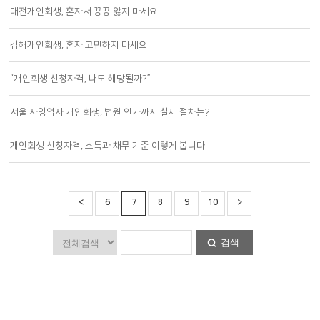
대전개인회생, 혼자서 끙끙 앓지 마세요
김해개인회생, 혼자 고민하지 마세요
“개인회생 신청자격, 나도 해당될까?”
서울 자영업자 개인회생, 법원 인가까지 실제 절차는?
개인회생 신청자격, 소득과 채무 기준 이렇게 봅니다
<
6
7
8
9
10
>
검색