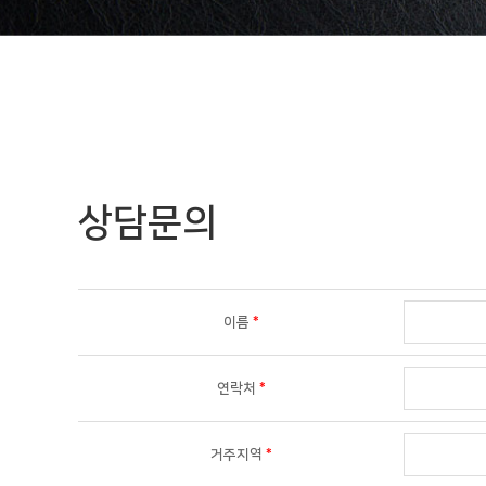
상담문의
이름
*
연락처
*
거주지역
*