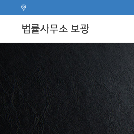
주메뉴 바로가기
컨텐츠 바로가기
법률사무소 보광